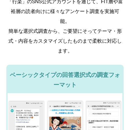
「行楽」のSNS公式アカウントを通じて、FIT層や富
裕層の読者向けに様々なアンケート調査を実施可
能。
簡単な選択式調査から、ご要望にそってテーマ・形
式・内容をカスタマイズしたものまで柔軟に対応し
ます。
ベーシックタイプの回答選択式の調査フォ
ーマット