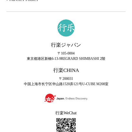
行楽ジャパン
〒105-0004
東京都港区新橋6-13-9
REGRARD SHIMBASHI 2階
行楽CHINA
〒200031
中国上海市长宁区华山路1520弄121号U-CUBE M208室
行楽WeChat