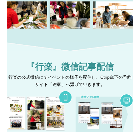
『行楽』微信記事配信
行楽の公式微信にてイベントの様子を配信し、Ctrip傘下の予約
サイト「途家」へ繋げていきます。