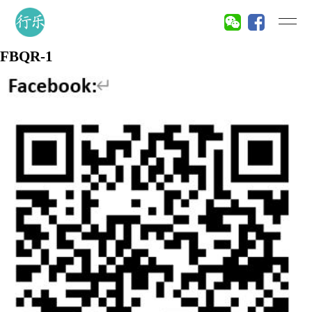
FBQR-1