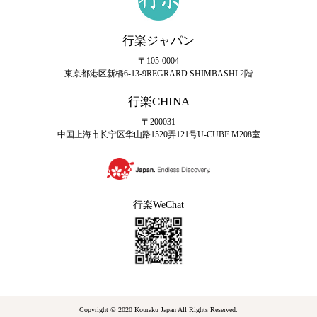
行楽ジャパン
〒105-0004
東京都港区新橋6-13-9
REGRARD SHIMBASHI 2階
行楽CHINA
〒200031
中国上海市长宁区华山路1520弄121号U-CUBE M208室
行楽WeChat
Copyright © 2020 Kouraku Japan All Rights Reserved.